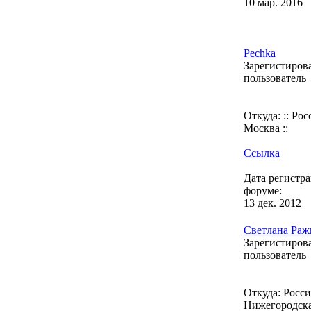
10 мар. 2016
Pechka
Зарегистиро
пользователь
Откуда: :: Росс
Москва ::
Ссылка
Дата регистр
форуме:
13 дек. 2012
Светлана Раж
Зарегистиро
пользователь
Откуда: Россия
Нижегородск