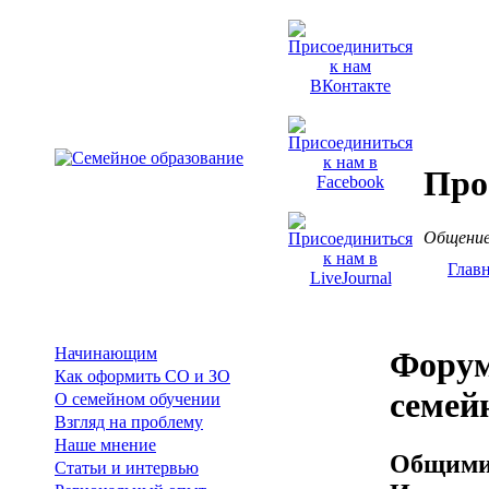
Про
Общение
Глав
Начинающим
Форум
Как оформить СО и ЗО
семей
О семейном обучении
Взгляд на проблему
Наше мнение
Общими 
Статьи и интервью