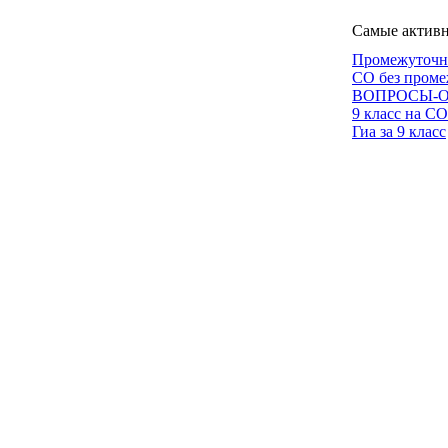
Самые активн
Промежуточн
СО без проме
ВОПРОСЫ-ОТ
9 класс на СО
Гиа за 9 класс