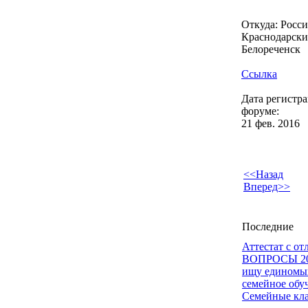
Откуда: Россия
Краснодарский
Белореченск
Ссылка
Дата регистр
форуме:
21 фев. 2016
<<Назад
Вперед>>
Последние
Аттестат с о
ВОПРОСЫ 2
ищу единомыш
семейное обу
Семейные кл