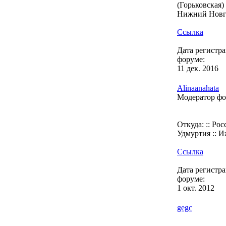
(Горьковская) 
Нижний Новг
Ссылка
Дата регистр
форуме:
11 дек. 2016
Alinaanahata
Модератор ф
Откуда: :: Росс
Удмуртия :: И
Ссылка
Дата регистр
форуме:
1 окт. 2012
gegc