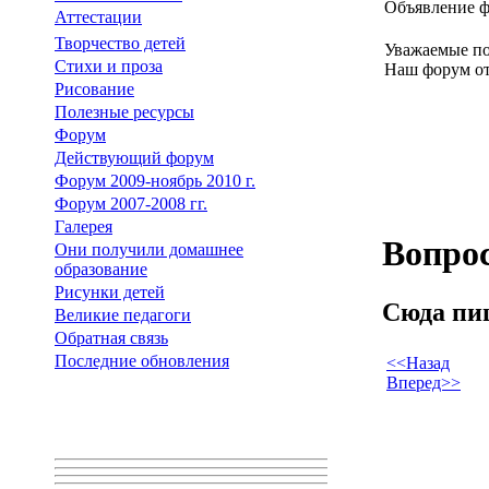
Объявление 
Аттестации
Творчество детей
Уважаемые по
Стихи и проза
Наш форум от
Рисование
Полезные ресурсы
Форум
Действующий форум
Форум 2009-ноябрь 2010 г.
Форум 2007-2008 гг.
Галерея
Вопрос
Они получили домашнее
образование
Рисунки детей
Сюда пи
Великие педагоги
Обратная связь
Последние обновления
<<Назад
Вперед>>