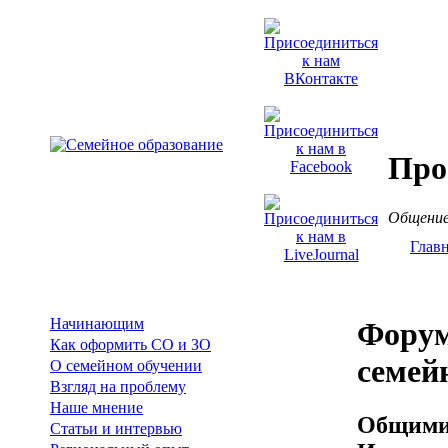
Про
Общение
Глав
Начинающим
Форум
Как оформить СО и ЗО
семей
О семейном обучении
Взгляд на проблему
Наше мнение
Общими 
Статьи и интервью