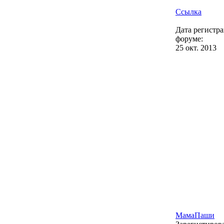
Ссылка
Дата регистр
форуме:
25 окт. 2013
МамаПаши