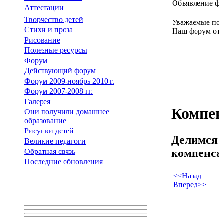
Объявление 
Аттестации
Творчество детей
Уважаемые по
Стихи и проза
Наш форум от
Рисование
Полезные ресурсы
Форум
Действующий форум
Форум 2009-ноябрь 2010 г.
Форум 2007-2008 гг.
Галерея
Компе
Они получили домашнее
образование
Рисунки детей
Делимся
Великие педагоги
компенс
Обратная связь
Последние обновления
<<Назад
Вперед>>