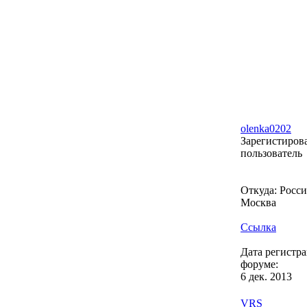
olenka0202
Зарегистиро
пользователь
Откуда: Россия
Москва
Ссылка
Дата регистр
форуме:
6 дек. 2013
VRS