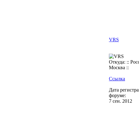
VRS
Откуда: :: Росс
Москва ::
Ссылка
Дата регистр
форуме:
7 сен. 2012