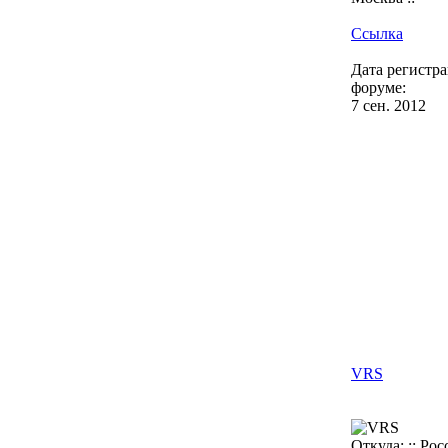
Ссылка
Дата регистр
форуме:
7 сен. 2012
VRS
Откуда: :: Росс