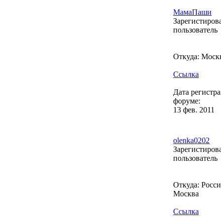
МамаПаши
Зарегистиро
пользователь
Откуда: Моск
Ссылка
Дата регистр
форуме:
13 фев. 2011
olenka0202
Зарегистиро
пользователь
Откуда: Россия
Москва
Ссылка