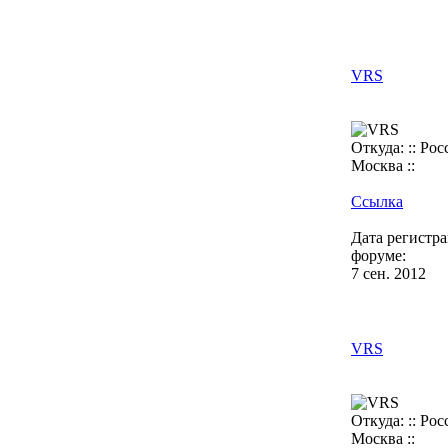
VRS
Откуда: :: Росс
Москва ::
Ссылка
Дата регистр
форуме:
7 сен. 2012
VRS
Откуда: :: Росс
Москва ::