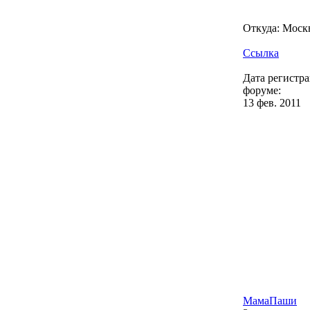
Откуда: Моск
Ссылка
Дата регистр
форуме:
13 фев. 2011
МамаПаши