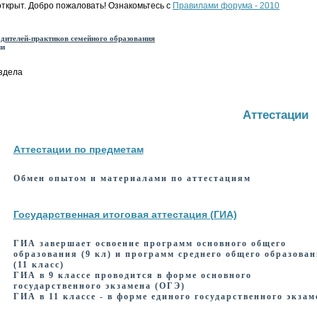
ткрыт. Добро пожаловать! Ознакомьтесь с
Правилами форума - 2010
дителей-практиков семейного образования
и
здела
Аттестации
Аттестации по предметам
Обмен опытом и материалами по аттестациям
Государственная итоговая аттестация (ГИА)
ГИА завершает освоение программ основного общего
образования (9 кл) и программ среднего общего образова
(11 класс)
ГИА в 9 классе проводится в форме основного
государственного экзамена (ОГЭ)
ГИА в 11 классе - в форме единого государственного экзам