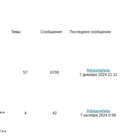
Темы
Сообщения
Последнее сообщение
Alinaanahata
57
6700
7 декабря 2024 21:11
Alinaanahata
ния
4
42
7 октября 2024 0:58
ена