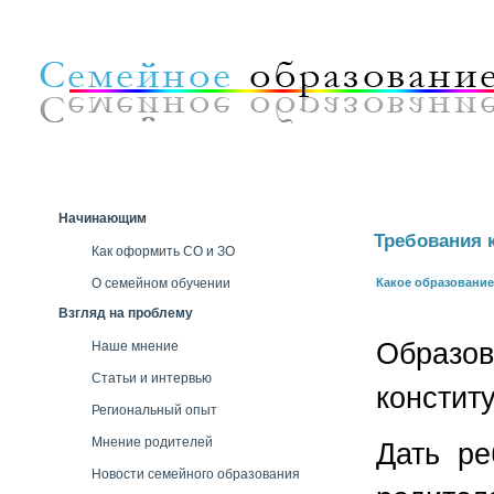
Начинающим
Требования 
Как оформить СО и ЗО
О семейном обучении
Какое образование
Взгляд на проблему
Образо
Наше мнение
Статьи и интервью
констит
Региональный опыт
Мнение родителей
Дать ре
Новости семейного образования