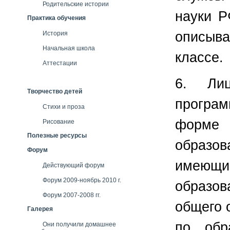
Родительские истории
науки Р
Практика обучения
описыва
История
Начальная школа
классе.
Аттестации
6. Лиц
Творчество детей
програ
Стихи и проза
форме 
Рисование
Полезные ресурсы
образов
Форум
имеющи
Действующий форум
Форум 2009-ноябрь 2010 г.
образо
Форум 2007-2008 гг.
общего 
Галерея
по обр
Они получили домашнее